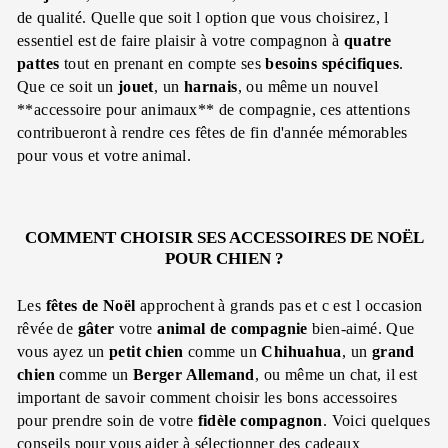
de qualité. Quelle que soit l option que vous choisirez, l
essentiel est de faire plaisir à votre compagnon à
quatre
pattes
tout en prenant en compte ses
besoins spécifiques
.
Que ce soit un
jouet
, un
harnais
, ou même un nouvel
**accessoire pour animaux** de compagnie, ces attentions
contribueront à rendre ces fêtes de fin d'année mémorables
pour vous et votre animal.
COMMENT CHOISIR SES ACCESSOIRES DE NOËL
POUR CHIEN ?
Les
fêtes de Noël
approchent à grands pas et c est l occasion
rêvée de
gâter
votre
animal de compagnie
bien-aimé. Que
vous ayez un
petit chien
comme un
Chihuahua
, un
grand
chien
comme un
Berger Allemand
, ou même un chat, il est
important de savoir comment choisir les bons accessoires
pour prendre soin de votre
fidèle compagnon
. Voici quelques
conseils pour vous aider à sélectionner des cadeaux