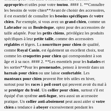
appropriés
et utiles pour votre
toutou
. #### 1. **Connaître
les besoins de votre chien**Avant de choisir des accessoires,
il est essentiel de connaître les
besoins spécifiques
de
votre
chien
. Par exemple, si vous avez un
grand chien
, comme un
Labrador
ou un
Bouledogue
, optez pour des accessoires de
taille adaptée. Pour les
petits chiens
, privilégiez les produits
spécifiques à leur
petite taille
, comme des accessoires
réglables
et légers. La
nourriture pour chien
de qualité,
comme
Royal Canin
, est également un excellent choix, tout
comme les
croquettes pour chien
qui correspondent à son
âge et à sa race. #### 2. **Les essentiels pour les
balades
et
les sorties**Pour les
promenades
, pensez à investir dans un
harnais pour chien
ou une laisse
confortable
. Les
manteaux pour chien
peuvent être très utiles en hiver,
surtout pour les
races
à
poil court
qui peuvent avoir du mal à
se
protéger du froid
. Un
collier pour chien
, surtout s'il est
équipé d'un système
anti-fugue
, sera aussi un accessoire
pratique. Un
collier anti-aboiement
peut aussi aider si
votre
chien
a tendance à
aboyer
excessivement pendant les