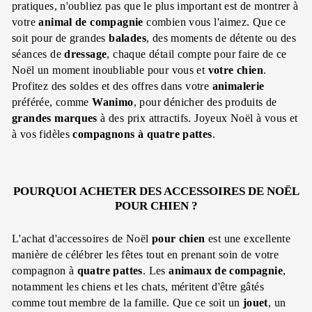
pratiques, n'oubliez pas que le plus important est de montrer à
votre
animal de compagnie
combien vous l'aimez. Que ce
soit pour de grandes
balades
, des moments de détente ou des
séances de
dressage
, chaque détail compte pour faire de ce
Noël un moment inoubliable pour vous et
votre chien
.
Profitez des soldes et des offres dans votre
animalerie
préférée, comme
Wanimo
, pour dénicher des produits de
grandes marques
à des prix attractifs. Joyeux Noël à vous et
à vos fidèles
compagnons à quatre pattes
.
POURQUOI ACHETER DES ACCESSOIRES DE NOËL
POUR CHIEN ?
L'achat d'accessoires de Noël
pour chien
est une excellente
manière de célébrer les fêtes tout en prenant soin de votre
compagnon à
quatre pattes
. Les
animaux de compagnie
,
notamment les chiens et les chats, méritent d'être gâtés
comme tout membre de la famille. Que ce soit un
jouet
, un