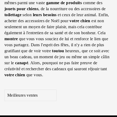
mêmes parmi une vaste
gamme de produits
comme des
jouets pour chiens
, de la nourriture ou des accessoires de
toilettage
selon
leurs besoins
et ceux de leur animal. Enfin,
acheter des accessoires de Noël pour
votre chien
est non
seulement un moyen de faire plaisir, mais cela contribue
également à l'entretien de sa santé et de son bonheur. Cela
montre
que vous vous souciez de lui et renforce le lien que
vous partagez. Dans l'esprit des fêtes, il n'y a rien de plus
gratifiant que de voir votre
toutou
heureux, que ce soit avec
un beau cadeau, un moment de jeu ou même un simple câlin
sur le
canapé
. Alors, pourquoi ne pas faire preuve de
créativité et rechercher des cadeaux qui sauront réjouir tant
votre chien
que vous.
APPLIQUER