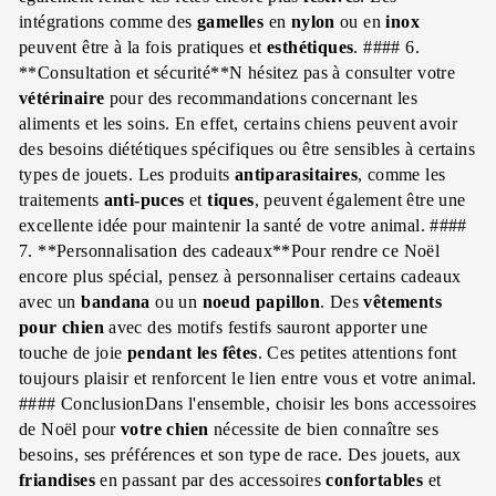
intégrations comme des
gamelles
en
nylon
ou en
inox
peuvent être à la fois pratiques et
esthétiques
. #### 6.
**Consultation et sécurité**N hésitez pas à consulter votre
vétérinaire
pour des recommandations concernant les
aliments et les soins. En effet, certains chiens peuvent avoir
des besoins diététiques spécifiques ou être sensibles à certains
types de jouets. Les produits
antiparasitaires
, comme les
traitements
anti-puces
et
tiques
, peuvent également être une
excellente idée pour maintenir la santé de votre animal. ####
7. **Personnalisation des cadeaux**Pour rendre ce Noël
encore plus spécial, pensez à personnaliser certains cadeaux
avec un
bandana
ou un
noeud papillon
. Des
vêtements
pour chien
avec des motifs festifs sauront apporter une
touche de joie
pendant les fêtes
. Ces petites attentions font
toujours plaisir et renforcent le lien entre vous et votre animal.
#### ConclusionDans l'ensemble, choisir les bons accessoires
de Noël pour
votre chien
nécessite de bien connaître ses
besoins, ses préférences et son type de race. Des jouets, aux
friandises
en passant par des accessoires
confortables
et