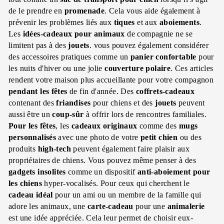
de le prendre en
promenade
. Cela vous aide également à
prévenir les problèmes liés aux
tiques
et aux
aboiements
.
Les
idées-cadeaux
pour animaux
de compagnie ne se
limitent pas à des
jouets
. vous pouvez également considérer
des accessoires pratiques comme un
panier
confortable
pour
les nuits d'hiver ou une jolie
couverture polaire
. Ces articles
rendent votre maison plus accueillante pour votre compagnon
pendant les fêtes
de fin d'année. Des
coffrets-cadeaux
contenant des
friandises
pour chiens et des
jouets
peuvent
aussi être un
coup-sûr
à offrir lors de rencontres familiales.
Pour les fêtes
, les
cadeaux originaux
comme des
mugs
personnalisés
avec une photo de votre
petit chien
ou des
produits
high-tech
peuvent également faire plaisir aux
propriétaires de chiens. Vous pouvez même penser à des
gadgets
insolites
comme un dispositif
anti-aboiement
pour
les chiens
hyper-vocalisés. Pour ceux qui cherchent le
cadeau idéal
pour un ami ou un membre de la famille qui
adore les animaux, une
carte-cadeau
pour une
animalerie
est une idée appréciée. Cela leur permet de choisir eux-