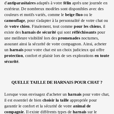
d'
antiparasitaires
adaptés à votre
félin
après une journée en
extérieur. De nombreux modèles sont disponibles avec des
couleurs et motifs variés, comme le
beige
fluo
ou le
camouflage
, pour s'adapter à la personnalité de votre chat ou
de
votre chien
. Finalement, tout comme
pour les chiens
, il
existe des
harnais de sécurité
qui sont
réfléchissants
pour
une meilleure visibilité lors des
promenades
nocturnes,
assurant ainsi la sécurité de votre compagnon. Ainsi, acheter
un
harnais
pour votre chat est un choix judicieux qui offre
protection
, confort et plaisir lors de ses explorations
en toute
sécurité
.
QUELLE TAILLE DE HARNAIS POUR CHAT ?
Lorsque vous envisagez d'acheter un
harnais
pour votre chat,
il est essentiel de bien
choisir la taille
appropriée pour
garantir le confort et la sécurité de votre
animal de
compagnie
. Il existe différents types de
harnais
sur le