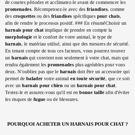
de courtes périodes et acclimatez-le avant de commencer les
promenades
. Récompensez-le avec des
friandises
, comme
des
croquettes
ou des
friandises
spécifiques
pour chats
,
afin de rendre le processus positif. ### En résuméChoisir un
harnais pour chat
implique de prendre en compte la
morphologie
et le confort de votre animal, le type de
harnais
, le matériau utilisé, ainsi que des mesures de sécurité.
En tenant compte de tous ces facteurs, vous pourrez trouver
un
harnais
qui convient non seulement à votre chat, mais qui
rendra également les
promenades
plus agréables pour vous
deux. N'oubliez pas que le
harnais
doit être un accessoire qui
permet de
balader
votre animal
en toute sécurité
, que ce soit
avec un
harnais pour chien
ou un
harnais pour chat
.
Testez-le et assurez-vous qu'il est en
bonne taille
afin d'éviter
les risques de
fugue
ou de blessures.
POURQUOI ACHETER UN HARNAIS POUR CHAT ?