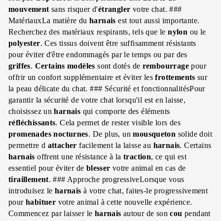
mouvement
sans risquer d'
étrangler
votre chat. ###
MatériauxLa matière du
harnais
est tout aussi importante.
Recherchez des matériaux respirants, tels que le
nylon
ou le
polyester
. Ces tissus doivent être suffisamment résistants
pour éviter d'être endommagés par le temps ou par des
griffes
.
Certains modèles
sont dotés de
rembourrage
pour
offrir un confort supplémentaire et éviter les
frottements
sur
la peau délicate du chat. ### Sécurité et fonctionnalitésPour
garantir la sécurité de votre chat lorsqu'il est en laisse,
choisissez un
harnais
qui comporte des éléments
réfléchissants
. Cela permet de rester visible lors des
promenades
nocturnes
. De plus, un
mousqueton
solide doit
permettre d
attacher
facilement la laisse au
harnais
. Certains
harnais
offrent une résistance à la
traction
, ce qui est
essentiel pour éviter de
blesser
votre animal en cas de
tiraillement
. ### Approche progressiveLorsque vous
introduisez le
harnais
à votre chat, faites-le progressivement
pour
habituer
votre animal à cette nouvelle expérience.
Commencez par laisser le
harnais
autour de son
cou
pendant