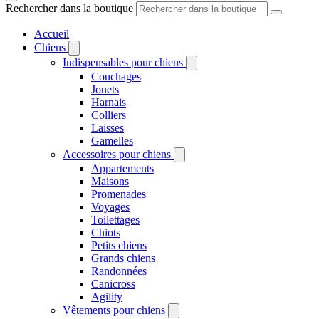
Rechercher dans la boutique
Accueil
Chiens
Indispensables pour chiens
Couchages
Jouets
Harnais
Colliers
Laisses
Gamelles
Accessoires pour chiens
Appartements
Maisons
Promenades
Voyages
Toilettages
Chiots
Petits chiens
Grands chiens
Randonnées
Canicross
Agility
Vêtements pour chiens