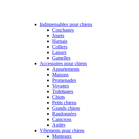
Indispensables pour chiens
Couchages
Jouets
Harnais
Colliers
Laisses
Gamelles
Accessoires pour chiens
Appartements
Maisons
Promenades
Voyages
Toilettages
Chiots
Petits chiens
Grands chiens
Randonnées
Canicross
Agility
Vêtements pour chiens
Manteaux