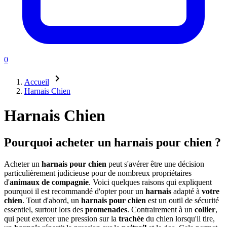
0
Accueil
Harnais Chien
Harnais Chien
Pourquoi acheter un harnais pour chien ?
Acheter un
harnais pour chien
peut s'avérer être une décision
particulièrement judicieuse pour de nombreux propriétaires
d'
animaux de compagnie
. Voici quelques raisons qui expliquent
pourquoi il est recommandé d'opter pour un
harnais
adapté à
votre
chien
. Tout d'abord, un
harnais pour chien
est un outil de sécurité
essentiel, surtout lors des
promenades
. Contrairement à un
collier
,
qui peut exercer une pression sur la
trachée
du chien lorsqu'il tire,