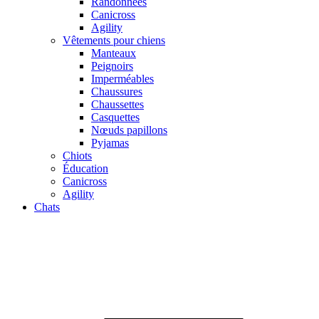
Randonnées
Canicross
Agility
Vêtements pour chiens
Manteaux
Peignoirs
Imperméables
Chaussures
Chaussettes
Casquettes
Nœuds papillons
Pyjamas
Chiots
Éducation
Canicross
Agility
Chats