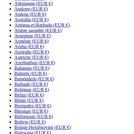
Allemagne
(EUR €)
Andorre
(EUR €)
Angola
(EUR €)
Anguilla
(EUR €)
Antigua-et-Barbuda
(EUR €)
Arabie saoudite
(EUR €)
Argentine
(EUR €)
Arménie
(EUR €)
Aruba
(EUR €)
Australie
(EUR €)
Autriche
(EUR €)
Azerbaïdjan
(EUR €)
Bahamas
(EUR €)
Bahreïn
(EUR €)
Bangladesh
(EUR €)
Barbade
(EUR €)
Belgique
(EUR €)
Belize
(EUR €)
Bénin
(EUR €)
Bermudes
(EUR €)
Bhoutan
(EUR €)
Biélorussie
(EUR €)
Bolivie
(EUR €)
Bosnie-Herzégovine
(EUR €)
Botswana
(EUR €)