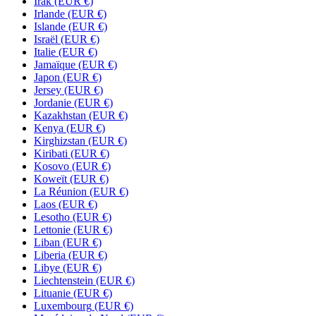
Irak
(EUR €)
Irlande
(EUR €)
Islande
(EUR €)
Israël
(EUR €)
Italie
(EUR €)
Jamaïque
(EUR €)
Japon
(EUR €)
Jersey
(EUR €)
Jordanie
(EUR €)
Kazakhstan
(EUR €)
Kenya
(EUR €)
Kirghizstan
(EUR €)
Kiribati
(EUR €)
Kosovo
(EUR €)
Koweït
(EUR €)
La Réunion
(EUR €)
Laos
(EUR €)
Lesotho
(EUR €)
Lettonie
(EUR €)
Liban
(EUR €)
Liberia
(EUR €)
Libye
(EUR €)
Liechtenstein
(EUR €)
Lituanie
(EUR €)
Luxembourg
(EUR €)