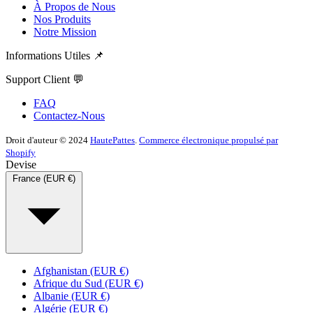
À Propos de Nous
Nos Produits
Notre Mission
Informations Utiles 📌
Support Client 💬
FAQ
Contactez-Nous
Droit d'auteur © 2024
HautePattes
.
Commerce électronique propulsé par
Shopify
Devise
France (EUR €)
Afghanistan
(EUR €)
Afrique du Sud
(EUR €)
Albanie
(EUR €)
Algérie
(EUR €)