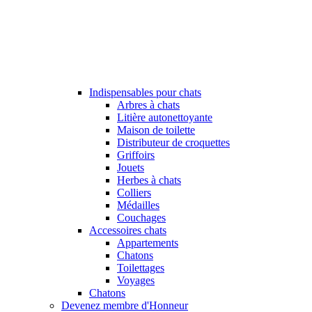
Indispensables pour chats
Arbres à chats
Litière autonettoyante
Maison de toilette
Distributeur de croquettes
Griffoirs
Jouets
Herbes à chats
Colliers
Médailles
Couchages
Accessoires chats
Appartements
Chatons
Toilettages
Voyages
Chatons
Devenez membre d'Honneur