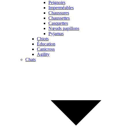
Peignoirs
Imperméables
Chaussures
Chaussettes
Casquettes
Nœuds papillons
Pyjamas
Chiots
Éducation
Canicross
Agility
Chats