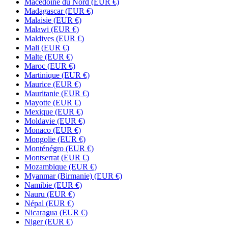
Macédoine du Nord
(EUR €)
Madagascar
(EUR €)
Malaisie
(EUR €)
Malawi
(EUR €)
Maldives
(EUR €)
Mali
(EUR €)
Malte
(EUR €)
Maroc
(EUR €)
Martinique
(EUR €)
Maurice
(EUR €)
Mauritanie
(EUR €)
Mayotte
(EUR €)
Mexique
(EUR €)
Moldavie
(EUR €)
Monaco
(EUR €)
Mongolie
(EUR €)
Monténégro
(EUR €)
Montserrat
(EUR €)
Mozambique
(EUR €)
Myanmar (Birmanie)
(EUR €)
Namibie
(EUR €)
Nauru
(EUR €)
Népal
(EUR €)
Nicaragua
(EUR €)
Niger
(EUR €)