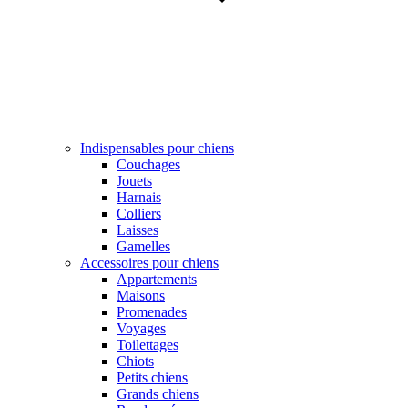
Indispensables pour chiens
Couchages
Jouets
Harnais
Colliers
Laisses
Gamelles
Accessoires pour chiens
Appartements
Maisons
Promenades
Voyages
Toilettages
Chiots
Petits chiens
Grands chiens