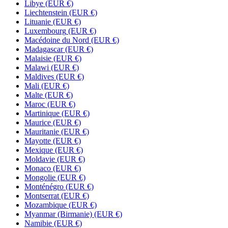
Libye
(EUR €)
Liechtenstein
(EUR €)
Lituanie
(EUR €)
Luxembourg
(EUR €)
Macédoine du Nord
(EUR €)
Madagascar
(EUR €)
Malaisie
(EUR €)
Malawi
(EUR €)
Maldives
(EUR €)
Mali
(EUR €)
Malte
(EUR €)
Maroc
(EUR €)
Martinique
(EUR €)
Maurice
(EUR €)
Mauritanie
(EUR €)
Mayotte
(EUR €)
Mexique
(EUR €)
Moldavie
(EUR €)
Monaco
(EUR €)
Mongolie
(EUR €)
Monténégro
(EUR €)
Montserrat
(EUR €)
Mozambique
(EUR €)
Myanmar (Birmanie)
(EUR €)
Namibie
(EUR €)