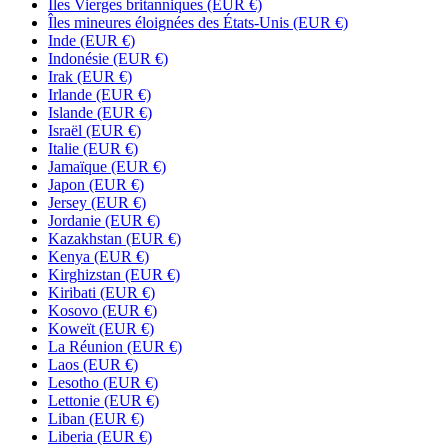
Îles Vierges britanniques
(EUR €)
Îles mineures éloignées des États-Unis
(EUR €)
Inde
(EUR €)
Indonésie
(EUR €)
Irak
(EUR €)
Irlande
(EUR €)
Islande
(EUR €)
Israël
(EUR €)
Italie
(EUR €)
Jamaïque
(EUR €)
Japon
(EUR €)
Jersey
(EUR €)
Jordanie
(EUR €)
Kazakhstan
(EUR €)
Kenya
(EUR €)
Kirghizstan
(EUR €)
Kiribati
(EUR €)
Kosovo
(EUR €)
Koweït
(EUR €)
La Réunion
(EUR €)
Laos
(EUR €)
Lesotho
(EUR €)
Lettonie
(EUR €)
Liban
(EUR €)
Liberia
(EUR €)