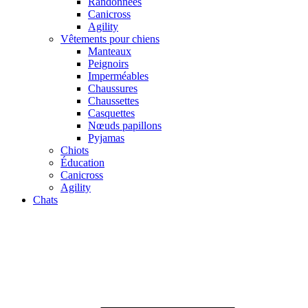
Randonnées
Canicross
Agility
Vêtements pour chiens
Manteaux
Peignoirs
Imperméables
Chaussures
Chaussettes
Casquettes
Nœuds papillons
Pyjamas
Chiots
Éducation
Canicross
Agility
Chats