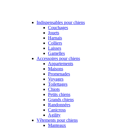
Indispensables pour chiens
Couchages
Jouets
Harnais
Colliers
Laisses
Gamelles
Accessoires pour chiens
Appartements
Maisons
Promenades
Voyages
Toilettages
Chiots
Petits chiens
Grands chiens
Randonnées
Canicross
Agility
Vêtements pour chiens
Manteaux