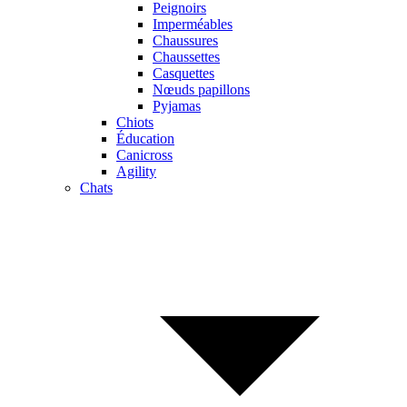
Peignoirs
Imperméables
Chaussures
Chaussettes
Casquettes
Nœuds papillons
Pyjamas
Chiots
Éducation
Canicross
Agility
Chats