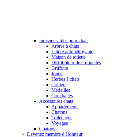
Indispensables pour chats
Arbres à chats
Litière autonettoyante
Maison de toilette
Distributeur de croquettes
Griffoirs
Jouets
Herbes à chats
Colliers
Médailles
Couchages
Accessoires chats
Appartements
Chatons
Toilettages
Voyages
Chatons
Devenez membre d'Honneur