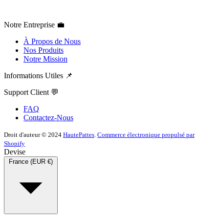
Notre Entreprise 💼
À Propos de Nous
Nos Produits
Notre Mission
Informations Utiles 📌
Support Client 💬
FAQ
Contactez-Nous
Droit d'auteur © 2024
HautePattes
.
Commerce électronique propulsé par
Shopify
Devise
France (EUR €)