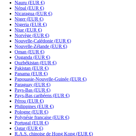
Nauru
(EUR €)
Népal
(EUR €)
Nicaragua
(EUR €)
Niger
(EUR €)
Nigeria
(EUR €)
Niue
(EUR €)
Norvège
(EUR €)
Nouvelle-Calédonie
(EUR €)
Nouvelle-Zélande
(EUR €)
Oman
(EUR €)
Ouganda
(EUR €)
Ouzbékistan
(EUR €)
Pakistan
(EUR €)
Panama
(EUR €)
Papouasie-Nouvelle-Guinée
(EUR €)
Paraguay
(EUR €)
Pays-Bas
(EUR €)
Pays-Bas caribéens
(EUR €)
Pérou
(EUR €)
Philippines
(EUR €)
Pologne
(EUR €)
Polynésie française
(EUR €)
Portugal
(EUR €)
Qatar
(EUR €)
R.A.S. chinoise de Hong Kong
(EUR €)