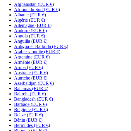
Afghanistan
(EUR €)
Afrique du Sud
(EUR €)
Albanie
(EUR €)
Algérie
(EUR €)
Allemagne
(EUR €)
Andorre
(EUR €)
Angola
(EUR €)
Anguilla
(EUR €)
Antigua-et-Barbuda
(EUR €)
Arabie saoudite
(EUR €)
Argentine
(EUR €)
Arménie
(EUR €)
Aruba
(EUR €)
Australie
(EUR €)
Autriche
(EUR €)
Azerbaïdjan
(EUR €)
Bahamas
(EUR €)
Bahreïn
(EUR €)
Bangladesh
(EUR €)
Barbade
(EUR €)
Belgique
(EUR €)
Belize
(EUR €)
Bénin
(EUR €)
Bermudes
(EUR €)
Bhoutan
(EUR €)