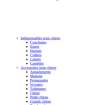
Indispensables pour chiens
Couchages
Jouets
Harnais
Colliers
Laisses
Gamelles
Accessoires pour chiens
Appartements
Maisons
Promenades
Voyages
Toilettages
Chiots
Petits chiens
Grands chiens