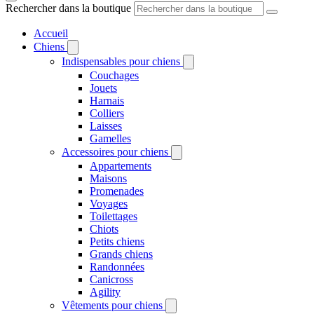
Rechercher dans la boutique
Accueil
Chiens
Indispensables pour chiens
Couchages
Jouets
Harnais
Colliers
Laisses
Gamelles
Accessoires pour chiens
Appartements
Maisons
Promenades
Voyages
Toilettages
Chiots
Petits chiens
Grands chiens
Randonnées
Canicross
Agility
Vêtements pour chiens