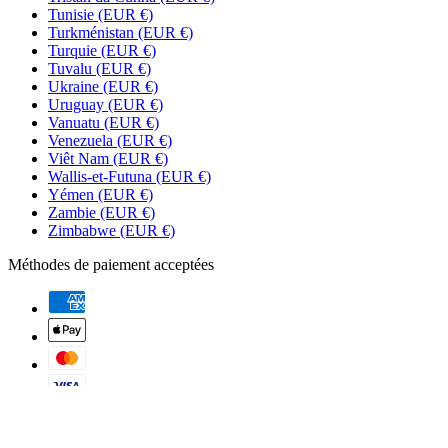
Tunisie
(EUR €)
Turkménistan
(EUR €)
Turquie
(EUR €)
Tuvalu
(EUR €)
Ukraine
(EUR €)
Uruguay
(EUR €)
Vanuatu
(EUR €)
Venezuela
(EUR €)
Viêt Nam
(EUR €)
Wallis-et-Futuna
(EUR €)
Yémen
(EUR €)
Zambie
(EUR €)
Zimbabwe
(EUR €)
Méthodes de paiement acceptées