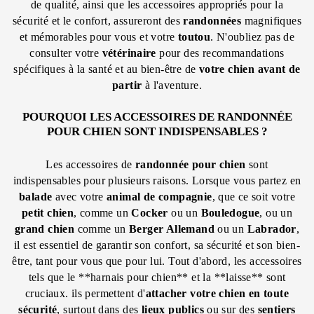
de qualité, ainsi que les accessoires appropriés pour la
sécurité et le confort, assureront des
randonnées
magnifiques
et mémorables pour vous et votre
toutou
. N'oubliez pas de
consulter votre
vétérinaire
pour des recommandations
spécifiques à la santé et au bien-être de
votre chien
avant de
partir
à l'aventure.
POURQUOI LES ACCESSOIRES DE RANDONNÉE
POUR CHIEN SONT INDISPENSABLES ?
Les accessoires de
randonnée
pour chien
sont
indispensables pour plusieurs raisons. Lorsque vous partez en
balade
avec votre
animal de compagnie
, que ce soit votre
petit chien
, comme un
Cocker
ou un
Bouledogue
, ou un
grand chien
comme un
Berger Allemand
ou un
Labrador
,
il est essentiel de garantir son confort, sa sécurité et son bien-
être, tant pour vous que pour lui. Tout d'abord, les accessoires
tels que le **harnais pour chien** et la **laisse** sont
cruciaux. ils permettent d'
attacher
votre chien
en toute
sécurité
, surtout dans des
lieux publics
ou sur des
sentiers