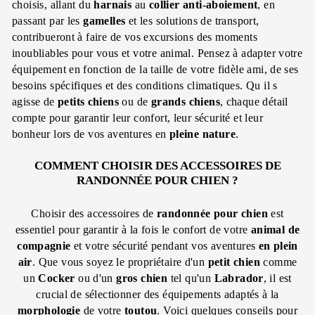
choisis, allant du
harnais
au
collier anti-aboiement
, en
passant par les
gamelles
et les solutions de transport,
contribueront à faire de vos excursions des moments
inoubliables pour vous et votre animal. Pensez à adapter votre
équipement en fonction de la taille de votre fidèle ami, de ses
besoins spécifiques et des conditions climatiques. Qu il s
agisse de
petits chiens
ou de
grands chiens
, chaque détail
compte pour garantir leur confort, leur sécurité et leur
bonheur lors de vos aventures en
pleine nature
.
COMMENT CHOISIR DES ACCESSOIRES DE
RANDONNÉE POUR CHIEN ?
Choisir des accessoires de
randonnée
pour chien
est
essentiel pour garantir à la fois le confort de votre
animal de
compagnie
et votre sécurité pendant vos aventures
en plein
air
. Que vous soyez le propriétaire d'un
petit chien
comme
un
Cocker
ou d'un
gros chien
tel qu'un
Labrador
, il est
crucial de sélectionner des équipements adaptés à la
morphologie
de votre
toutou
. Voici quelques conseils pour