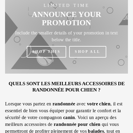
LIMITED TIME
ANNOUNCE YOUR
PROMOTION
Include the smaller details of your promotion in text
below the title.
SHOP THIS
SHOP ALL
QUELS SONT LES MEILLEURS ACCESSOIRES DE
RANDONNÉE POUR CHIEN ?
Lorsque vous partez en
randonnée
avec
votre chien
, il est
essentiel de bien vous équiper pour garantir le confort et la
sécurité de votre compagnon
canin
. Voici un aperçu des
meilleurs accessoires de
randonnée
pour chien
qui vous
permettront de profiter pleinement de vos
balades
, tout en