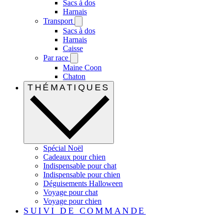
Sacs à dos
Harnais
Transport
Sacs à dos
Harnais
Caisse
Par race
Maine Coon
Chaton
THÉMATIQUES
Spécial Noël
Cadeaux pour chien
Indispensable pour chat
Indispensable pour chien
Déguisements Halloween
Voyage pour chat
Voyage pour chien
SUIVI DE COMMANDE