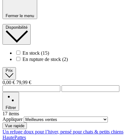
Fermer le menu
Disponibilité
En stock
(15)
En rupture de stock
(2)
Prix
0,00 €
79,99 €
Filtrer
17 items
Appliquer
Vue rapide
Un refuge doux pour l’hiver, pensé pour chats & petits chiens
HautePattes