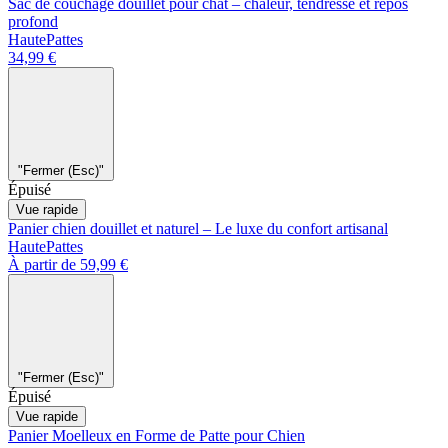
Sac de couchage douillet pour chat – chaleur, tendresse et repos
profond
HautePattes
34,99 €
"Fermer (Esc)"
Épuisé
Vue rapide
Panier chien douillet et naturel – Le luxe du confort artisanal
HautePattes
À partir de 59,99 €
"Fermer (Esc)"
Épuisé
Vue rapide
Panier Moelleux en Forme de Patte pour Chien