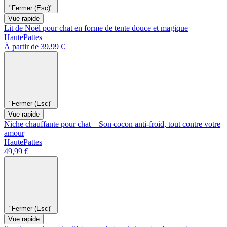
"Fermer (Esc)"
Vue rapide
Lit de Noël pour chat en forme de tente douce et magique
HautePattes
À partir de 39,99 €
"Fermer (Esc)"
Vue rapide
Niche chauffante pour chat – Son cocon anti-froid, tout contre votre
amour
HautePattes
49,99 €
"Fermer (Esc)"
Vue rapide