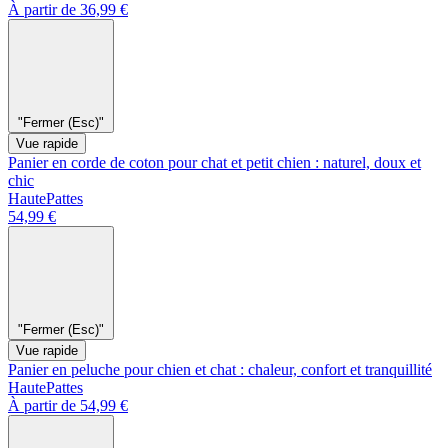
À partir de 36,99 €
"Fermer (Esc)"
Vue rapide
Panier en corde de coton pour chat et petit chien : naturel, doux et
chic
HautePattes
54,99 €
"Fermer (Esc)"
Vue rapide
Panier en peluche pour chien et chat : chaleur, confort et tranquillité
HautePattes
À partir de 54,99 €