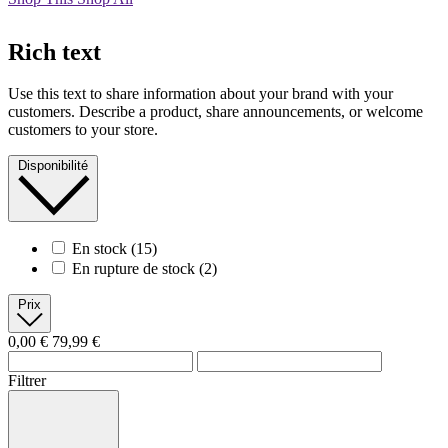
Rich text
Use this text to share information about your brand with your
customers. Describe a product, share announcements, or welcome
customers to your store.
Disponibilité
En stock
(15)
En rupture de stock
(2)
Prix
0,00 €
79,99 €
Filtrer