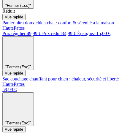
"Fermer (Esc)"
Réduit
Vue rapide
Panier ultra doux chien chat : confort & sérénité à la maison
HautePattes
Prix régulier
49,99 €
Prix réduit
34,99 €
Épargnez 15,00 €
"Fermer (Esc)"
Vue rapide
Sac couchage chauffant pour chien : chaleur, sécurité et liberté
HautePattes
59,99 €
"Fermer (Esc)"
Vue rapide