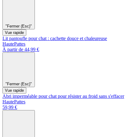
"Fermer (Esc)"
Vue rapide
Lit pantoufle pour chat : cachette douce et chaleureuse
HautePattes
À partir de 44,99 €
"Fermer (Esc)"
Vue rapide
Abri imperméable pour chat pour résister au froid sans s'effacer
HautePattes
59,99 €