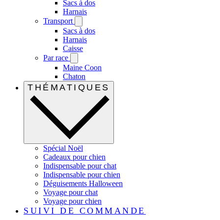
Sacs à dos
Harnais
Transport
Sacs à dos
Harnais
Caisse
Par race
Maine Coon
Chaton
THÉMATIQUES
Spécial Noël
Cadeaux pour chien
Indispensable pour chat
Indispensable pour chien
Déguisements Halloween
Voyage pour chat
Voyage pour chien
SUIVI DE COMMANDE