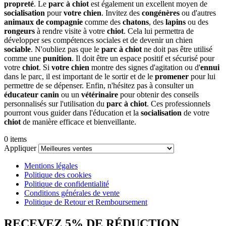
propreté
. Le
parc à chiot
est également un excellent moyen de
socialisation
pour
votre chien
. Invitez des
congénères
ou d'autres
animaux de compagnie
comme des
chatons
, des
lapins
ou des
rongeurs
à rendre visite à votre
chiot
. Cela lui permettra de
développer ses compétences sociales et de devenir un chien
sociable
. N'oubliez pas que le
parc à chiot
ne doit pas être utilisé
comme une
punition
. Il doit être un espace positif et sécurisé pour
votre
chiot
. Si
votre chien
montre des signes d'agitation ou d'
ennui
dans le parc, il est important de le sortir et de le
promener
pour lui
permettre de se dépenser. Enfin, n'hésitez pas à consulter un
éducateur canin
ou un
vétérinaire
pour obtenir des conseils
personnalisés sur l'utilisation du
parc à chiot
. Ces professionnels
pourront vous guider dans l'éducation et la
socialisation
de votre
chiot
de manière efficace et bienveillante.
0 items
Appliquer
Mentions légales
Politique des cookies
Politique de confidentialité
Conditions générales de vente
Politique de Retour et Remboursement
RECEVEZ 5% DE RÉDUCTION