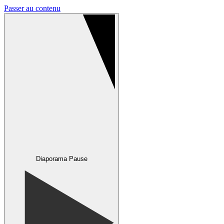
Passer au contenu
Diaporama Pause