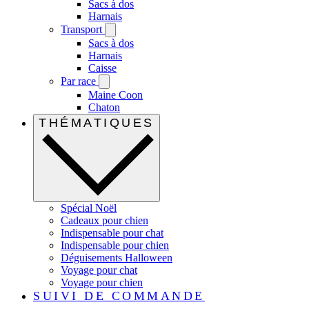
Sacs à dos
Harnais
Transport
Sacs à dos
Harnais
Caisse
Par race
Maine Coon
Chaton
THÉMATIQUES
Spécial Noël
Cadeaux pour chien
Indispensable pour chat
Indispensable pour chien
Déguisements Halloween
Voyage pour chat
Voyage pour chien
SUIVI DE COMMANDE