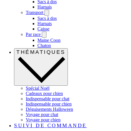
Sacs à dos
Harnais
Transport
Sacs à dos
Harnais
Caisse
Par race
Maine Coon
Chaton
THÉMATIQUES
Spécial Noël
Cadeaux pour chien
Indispensable pour chat
Indispensable pour chien
Déguisements Halloween
Voyage pour chat
Voyage pour chien
SUIVI DE COMMANDE