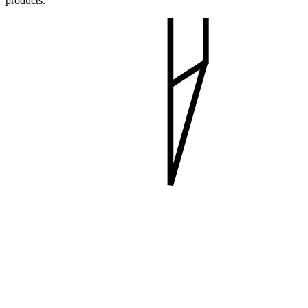
products.