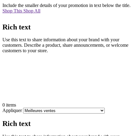
Include the smaller details of your promotion in text below the title.
Shop This
Shop All
Rich text
Use this text to share information about your brand with your
customers. Describe a product, share announcements, or welcome
customers to your store.
Filtrer
Fermer
le
menu
0 items
Appliquer
Rich text