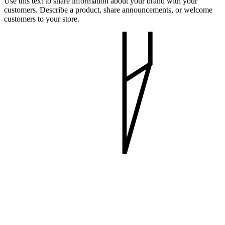
Use this text to share information about your brand with your
customers. Describe a product, share announcements, or welcome
customers to your store.