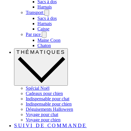
Sacs à dos
Harnais
Transport
Sacs à dos
Harnais
Caisse
Par race
Maine Coon
Chaton
THÉMATIQUES
Spécial Noël
Cadeaux pour chien
Indispensable pour chat
Indispensable pour chien
Déguisements Halloween
Voyage pour chat
Voyage pour chien
SUIVI DE COMMANDE