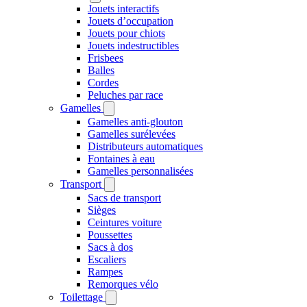
Jouets interactifs
Jouets d’occupation
Jouets pour chiots
Jouets indestructibles
Frisbees
Balles
Cordes
Peluches par race
Gamelles
Gamelles anti-glouton
Gamelles surélevées
Distributeurs automatiques
Fontaines à eau
Gamelles personnalisées
Transport
Sacs de transport
Sièges
Ceintures voiture
Poussettes
Sacs à dos
Escaliers
Rampes
Remorques vélo
Toilettage