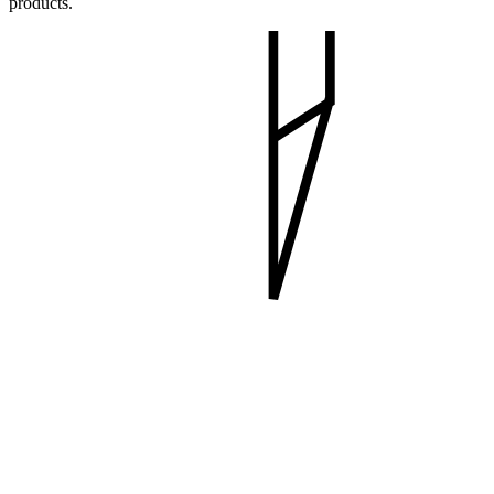
products.