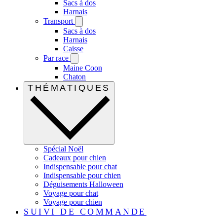
Sacs à dos
Harnais
Transport
Sacs à dos
Harnais
Caisse
Par race
Maine Coon
Chaton
THÉMATIQUES
Spécial Noël
Cadeaux pour chien
Indispensable pour chat
Indispensable pour chien
Déguisements Halloween
Voyage pour chat
Voyage pour chien
SUIVI DE COMMANDE