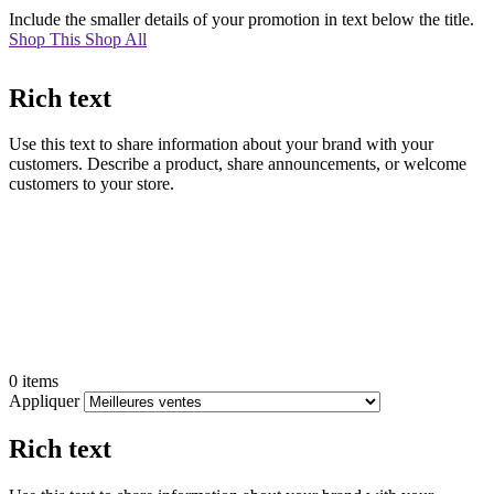
Include the smaller details of your promotion in text below the title.
Shop This
Shop All
Rich text
Use this text to share information about your brand with your
customers. Describe a product, share announcements, or welcome
customers to your store.
Filtrer
Fermer
le
menu
0 items
Appliquer
Rich text