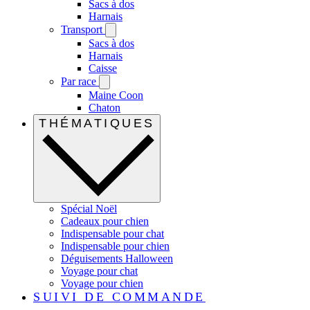
Sacs à dos
Harnais
Transport
Sacs à dos
Harnais
Caisse
Par race
Maine Coon
Chaton
THÉMATIQUES
Spécial Noël
Cadeaux pour chien
Indispensable pour chat
Indispensable pour chien
Déguisements Halloween
Voyage pour chat
Voyage pour chien
SUIVI DE COMMANDE