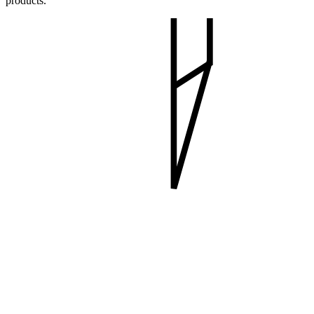
products.