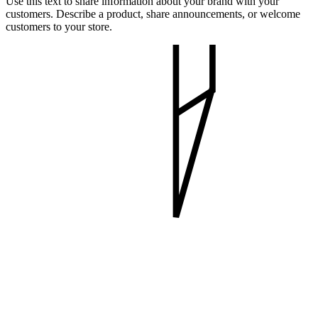
Use this text to share information about your brand with your
customers. Describe a product, share announcements, or welcome
customers to your store.