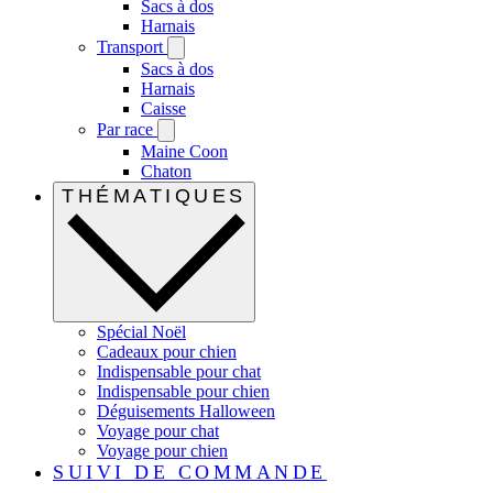
Sacs à dos
Harnais
Transport
Sacs à dos
Harnais
Caisse
Par race
Maine Coon
Chaton
THÉMATIQUES
Spécial Noël
Cadeaux pour chien
Indispensable pour chat
Indispensable pour chien
Déguisements Halloween
Voyage pour chat
Voyage pour chien
SUIVI DE COMMANDE