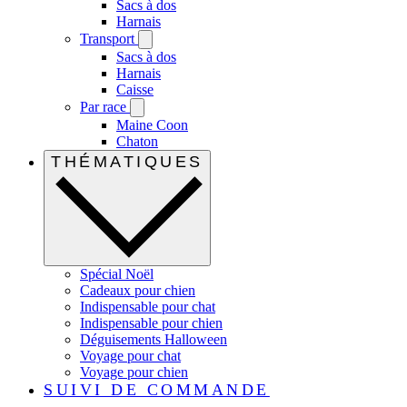
Sacs à dos
Harnais
Transport
Sacs à dos
Harnais
Caisse
Par race
Maine Coon
Chaton
THÉMATIQUES
Spécial Noël
Cadeaux pour chien
Indispensable pour chat
Indispensable pour chien
Déguisements Halloween
Voyage pour chat
Voyage pour chien
SUIVI DE COMMANDE