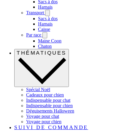
Sacs à dos
Harnais
Transport
Sacs à dos
Harnais
Caisse
Par race
Maine Coon
Chaton
THÉMATIQUES
Spécial Noël
Cadeaux pour chien
Indispensable pour chat
Indispensable pour chien
Déguisements Halloween
Voyage pour chat
Voyage pour chien
SUIVI DE COMMANDE