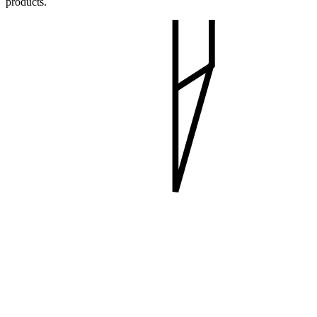
products.