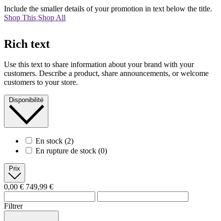
Include the smaller details of your promotion in text below the title.
Shop This
Shop All
Rich text
Use this text to share information about your brand with your
customers. Describe a product, share announcements, or welcome
customers to your store.
Disponibilité
En stock
(2)
En rupture de stock
(0)
Prix
0,00 €
749,99 €
Filtrer