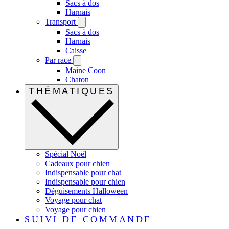
Sacs à dos
Harnais
Transport
Sacs à dos
Harnais
Caisse
Par race
Maine Coon
Chaton
THÉMATIQUES
Spécial Noël
Cadeaux pour chien
Indispensable pour chat
Indispensable pour chien
Déguisements Halloween
Voyage pour chat
Voyage pour chien
SUIVI DE COMMANDE