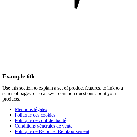
Example title
Use this section to explain a set of product features, to link to a
series of pages, or to answer common questions about your
products.
Mentions légales
Politique des cookies
Politique de confidentialité
Conditions générales de vente
Politique de Retour et Remboursement