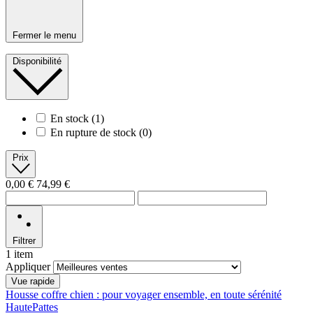
Fermer le menu
Disponibilité
En stock
(1)
En rupture de stock
(0)
Prix
0,00 €
74,99 €
Filtrer
1 item
Appliquer
Vue rapide
Housse coffre chien : pour voyager ensemble, en toute sérénité
HautePattes