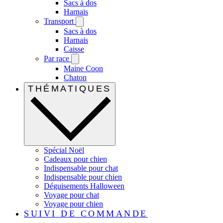
Sacs à dos
Harnais
Transport
Sacs à dos
Harnais
Caisse
Par race
Maine Coon
Chaton
THÉMATIQUES
Spécial Noël
Cadeaux pour chien
Indispensable pour chat
Indispensable pour chien
Déguisements Halloween
Voyage pour chat
Voyage pour chien
SUIVI DE COMMANDE