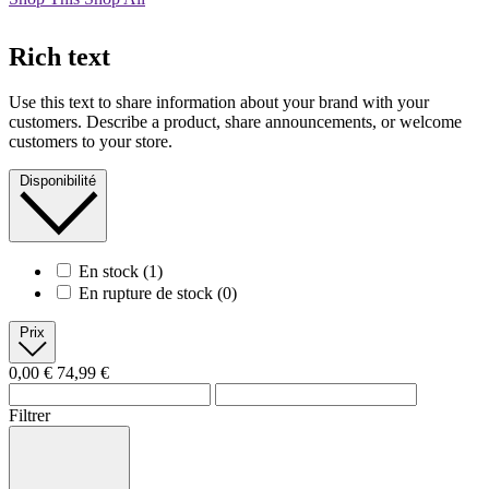
Rich text
Use this text to share information about your brand with your
customers. Describe a product, share announcements, or welcome
customers to your store.
Disponibilité
En stock
(1)
En rupture de stock
(0)
Prix
0,00 €
74,99 €
Filtrer