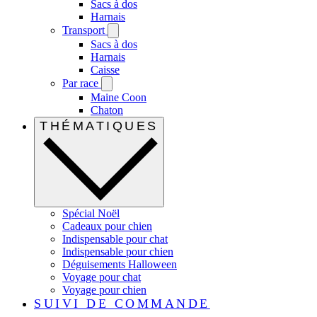
Sacs à dos
Harnais
Transport
Sacs à dos
Harnais
Caisse
Par race
Maine Coon
Chaton
THÉMATIQUES
Spécial Noël
Cadeaux pour chien
Indispensable pour chat
Indispensable pour chien
Déguisements Halloween
Voyage pour chat
Voyage pour chien
SUIVI DE COMMANDE