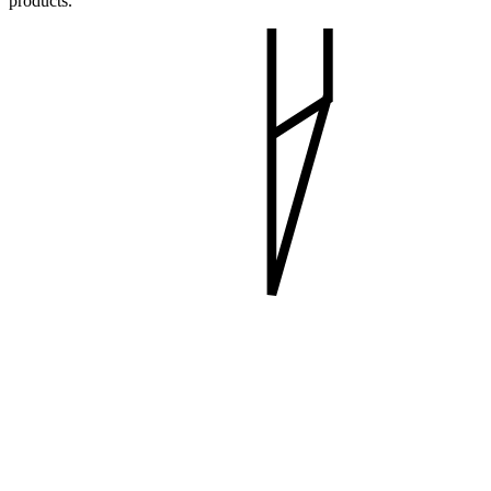
products.