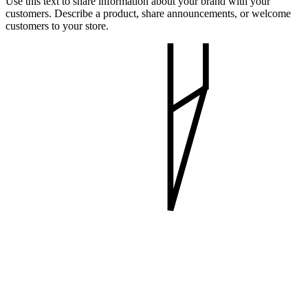
Use this text to share information about your brand with your
customers. Describe a product, share announcements, or welcome
customers to your store.