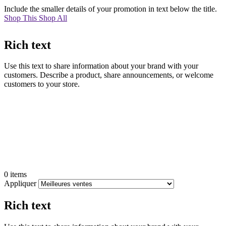
Include the smaller details of your promotion in text below the title.
Shop This
Shop All
Rich text
Use this text to share information about your brand with your
customers. Describe a product, share announcements, or welcome
customers to your store.
Filtrer
Fermer
le
menu
0 items
Appliquer
Rich text