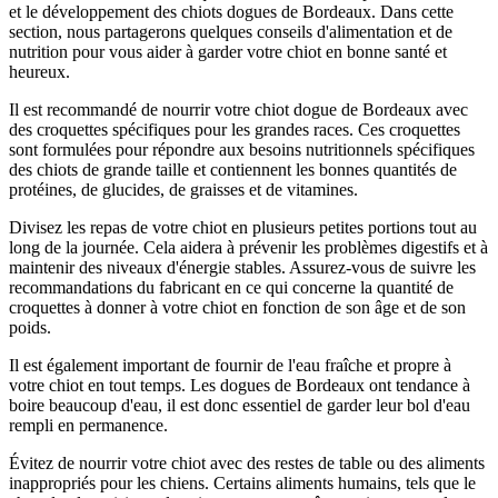
et le développement des chiots dogues de Bordeaux. Dans cette
section, nous partagerons quelques conseils d'alimentation et de
nutrition pour vous aider à garder votre chiot en bonne santé et
heureux.
Il est recommandé de nourrir votre chiot dogue de Bordeaux avec
des croquettes spécifiques pour les grandes races. Ces croquettes
sont formulées pour répondre aux besoins nutritionnels spécifiques
des chiots de grande taille et contiennent les bonnes quantités de
protéines, de glucides, de graisses et de vitamines.
Divisez les repas de votre chiot en plusieurs petites portions tout au
long de la journée. Cela aidera à prévenir les problèmes digestifs et à
maintenir des niveaux d'énergie stables. Assurez-vous de suivre les
recommandations du fabricant en ce qui concerne la quantité de
croquettes à donner à votre chiot en fonction de son âge et de son
poids.
Il est également important de fournir de l'eau fraîche et propre à
votre chiot en tout temps. Les dogues de Bordeaux ont tendance à
boire beaucoup d'eau, il est donc essentiel de garder leur bol d'eau
rempli en permanence.
Évitez de nourrir votre chiot avec des restes de table ou des aliments
inappropriés pour les chiens. Certains aliments humains, tels que le