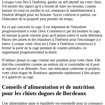
Lorsque vous êtes à l'intérieur, gardez un œil attentif sur votre chiot.
S'il montre des signes qu'il a besoin de faire ses besoins, comme
tourner en rond ou renifler le sol, emmenez-le immédiatement à
l'endroit désigné pour ses besoins. Soyez cohérent et patient, car
l'éducation de la propreté peut prendre du temps.
En ce qui concerne la cage, il est important de l'introduire
progressivement à votre chiot. Commencez par lui montrer la cage,
en laissant la porte ouverte pour qu'il puisse entrer et sortir librement.
Placez des jouets et des friandises à l'intérieur pour l'encourager à y
entrer. Lorsque votre chiot est à l'aise à l'intérieur, commencez à
fermer la porte de la cage pendant de courtes périodes, en
augmentant progressivement la durée.
N'utilisez jamais la cage comme une punition pour votre chiot. Elle
doit être considérée comme un endroit sûr et confortable où il peut
se reposer et se détendre. Avec une éducation cohérente et positive,
votre chiot dogue de Bordeaux apprendra rapidement à être propre
et à apprécier sa cage.
Conseils d'alimentation et de nutrition
pour les chiots dogues de Bordeaux
Une alimentation saine et équilibrée est essentielle pour la croissance