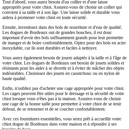
Tout d'abord, vous aurez besoin d'un collier et d'une laisse
appropriés pour votre chiot. Assurez-vous de choisir un collier qui
convient à sa taille et à son âge. Une laisse solide et durable vous
aidera à promener votre chiot en toute sécurité.
Ensuite, investissez dans des bols de nourriture et d'eau de qualité.
Les dogues de Bordeaux ont de grandes bouches, il est donc
important d'avoir des bols suffisamment grands pour leur permettre
de manger et de boire confortablement. Optez pour des bols en acier
inoxydable, car ils sont durables et faciles à nettoyer.
Vous aurez également besoin de jouets adaptés à la taille et à l'âge de
votre chiot. Les dogues de Bordeaux ont besoin de jouets solides et
résistants pour les aider à se divertir et à éviter de mâcher des objets
indésirables. Choisissez des jouets en caoutchouc ou en nylon de
haute qualité.
Enfin, n'oubliez pas d'acheter une cage appropriée pour votre chiot.
Les cages peuvent être utiles pour le dressage et la sécurité de votre
chiot lorsque vous n'êtes pas à la maison. Assurez-vous de choisir
une cage de la bonne taille pour permettre à votre chiot de se tenir
debout, de se retourner et de se coucher confortablement.
Avec ces fournitures essentielles, vous serez prêt à accueillir votre
chiot dogue de Bordeaux dans votre maison et à répondre à ses