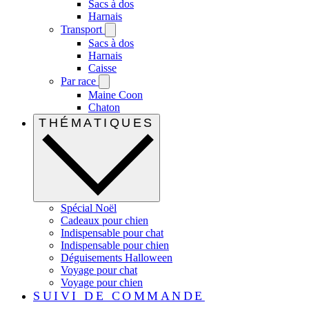
Sacs à dos
Harnais
Transport
Sacs à dos
Harnais
Caisse
Par race
Maine Coon
Chaton
THÉMATIQUES
Spécial Noël
Cadeaux pour chien
Indispensable pour chat
Indispensable pour chien
Déguisements Halloween
Voyage pour chat
Voyage pour chien
SUIVI DE COMMANDE