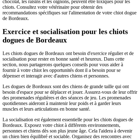
chocolat, les raisins et les oignons, peuvent être toxiques pour les
chiots. Consultez votre vétérinaire pour obtenir des
recommandations spécifiques sur l'alimentation de votre chiot dogue
de Bordeaux.
Exercice et socialisation pour les chiots
dogues de Bordeaux
Les chiots dogues de Bordeaux ont besoin d'exercice régulier et de
socialisation pour rester en bonne santé et heureux. Dans cette
section, nous partagerons quelques conseils pour vous aider à
fournir à votre chiot les opportunités dont il a besoin pour se
dépenser et interagir avec d'autres chiens et personnes.
Les dogues de Bordeaux sont des chiens de grande taille qui ont
besoin d'espace pour se déplacer et jouer. Assurez-vous de leur offrir
des promenades régulières et des séances de jeu. Les promenades
quotidiennes aideront à maintenir leur poids et à garder leurs
muscles et leurs articulations en bonne santé.
La socialisation est également essentielle pour les chiots dogues de
Bordeaux. Exposez votre chiot à différents environnements,
personnes et chiens dès son plus jeune âge. Cela l'aidera à devenir
un chien bien équilibré et sociable. Organisez des rencontres avec