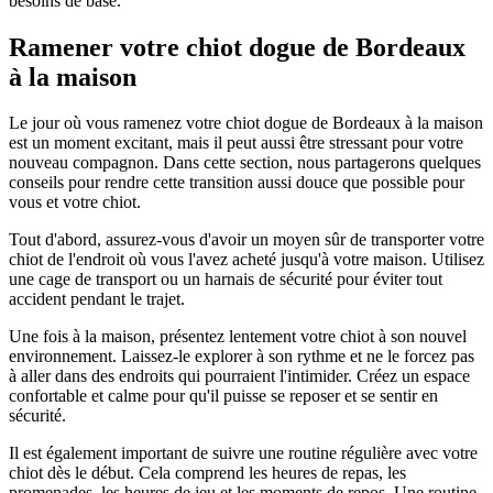
besoins de base.
Ramener votre chiot dogue de Bordeaux
à la maison
Le jour où vous ramenez votre chiot dogue de Bordeaux à la maison
est un moment excitant, mais il peut aussi être stressant pour votre
nouveau compagnon. Dans cette section, nous partagerons quelques
conseils pour rendre cette transition aussi douce que possible pour
vous et votre chiot.
Tout d'abord, assurez-vous d'avoir un moyen sûr de transporter votre
chiot de l'endroit où vous l'avez acheté jusqu'à votre maison. Utilisez
une cage de transport ou un harnais de sécurité pour éviter tout
accident pendant le trajet.
Une fois à la maison, présentez lentement votre chiot à son nouvel
environnement. Laissez-le explorer à son rythme et ne le forcez pas
à aller dans des endroits qui pourraient l'intimider. Créez un espace
confortable et calme pour qu'il puisse se reposer et se sentir en
sécurité.
Il est également important de suivre une routine régulière avec votre
chiot dès le début. Cela comprend les heures de repas, les
promenades, les heures de jeu et les moments de repos. Une routine