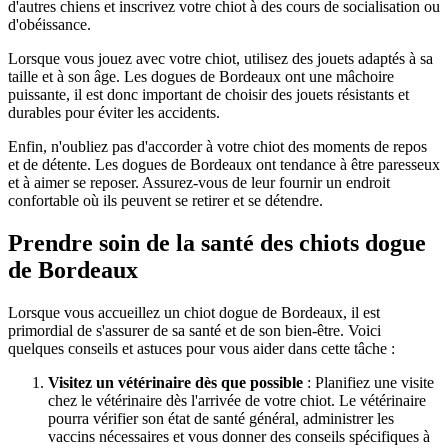
d'autres chiens et inscrivez votre chiot à des cours de socialisation ou
d'obéissance.
Lorsque vous jouez avec votre chiot, utilisez des jouets adaptés à sa
taille et à son âge. Les dogues de Bordeaux ont une mâchoire
puissante, il est donc important de choisir des jouets résistants et
durables pour éviter les accidents.
Enfin, n'oubliez pas d'accorder à votre chiot des moments de repos
et de détente. Les dogues de Bordeaux ont tendance à être paresseux
et à aimer se reposer. Assurez-vous de leur fournir un endroit
confortable où ils peuvent se retirer et se détendre.
Prendre soin de la santé des chiots dogue
de Bordeaux
Lorsque vous accueillez un chiot dogue de Bordeaux, il est
primordial de s'assurer de sa santé et de son bien-être. Voici
quelques conseils et astuces pour vous aider dans cette tâche :
Visitez un vétérinaire dès que possible
: Planifiez une visite
chez le vétérinaire dès l'arrivée de votre chiot. Le vétérinaire
pourra vérifier son état de santé général, administrer les
vaccins nécessaires et vous donner des conseils spécifiques à