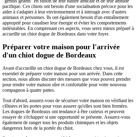
"gentils géants" en raison de leur nature amicale et de leur attitude
pacifique. Ces chiots ont besoin d'une socialisation précoce pour les
aider à s'adapter à leur environnement et à interagir avec d'autres
animaux et personnes. Ils ont également besoin d'un entraînement
approprié pour canaliser leur énergie et éviter les comportements
indésirables. En comprenant ces aspects, vous serez mieux préparé à
accueillir un chiot dogue de Bordeaux dans votre foyer.
Préparer votre maison pour l'arrivée
d'un chiot dogue de Bordeaux
Avant d'accueillir un chiot dogue de Bordeaux chez vous, il est
essentiel de préparer votre maison pour son arrivée. Dans cette
section, nous allons discuter des mesures que vous pouvez prendre
pour rendre votre maison sûre et confortable pour votre nouveau
compagnon à quatre pattes.
Tout d'abord, assurez-vous de sécuriser votre maison en vérifiant les
clôtures et les portes pour vous assurer qu'elles sont bien fermées.
Les dogues de Bordeaux ont tendance à être curieux et peuvent
essayer de s'échapper si une opportunité se présente. Assurez-vous
également de ranger tous les produits chimiques et les objets
dangereux hors de la portée du chiot.