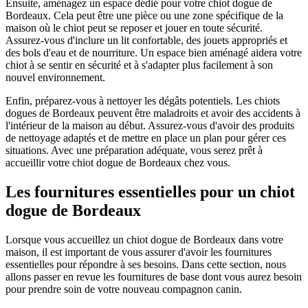
Ensuite, aménagez un espace dédié pour votre chiot dogue de
Bordeaux. Cela peut être une pièce ou une zone spécifique de la
maison où le chiot peut se reposer et jouer en toute sécurité.
Assurez-vous d'inclure un lit confortable, des jouets appropriés et
des bols d'eau et de nourriture. Un espace bien aménagé aidera votre
chiot à se sentir en sécurité et à s'adapter plus facilement à son
nouvel environnement.
Enfin, préparez-vous à nettoyer les dégâts potentiels. Les chiots
dogues de Bordeaux peuvent être maladroits et avoir des accidents à
l'intérieur de la maison au début. Assurez-vous d'avoir des produits
de nettoyage adaptés et de mettre en place un plan pour gérer ces
situations. Avec une préparation adéquate, vous serez prêt à
accueillir votre chiot dogue de Bordeaux chez vous.
Les fournitures essentielles pour un chiot
dogue de Bordeaux
Lorsque vous accueillez un chiot dogue de Bordeaux dans votre
maison, il est important de vous assurer d'avoir les fournitures
essentielles pour répondre à ses besoins. Dans cette section, nous
allons passer en revue les fournitures de base dont vous aurez besoin
pour prendre soin de votre nouveau compagnon canin.