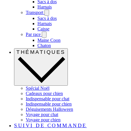
Sacs à dos
Harnais
Transport
Sacs à dos
Harnais
Caisse
Par race
Maine Coon
Chaton
THÉMATIQUES
Spécial Noël
Cadeaux pour chien
Indispensable pour chat
Indispensable pour chien
Déguisements Halloween
Voyage pour chat
Voyage pour chien
SUIVI DE COMMANDE